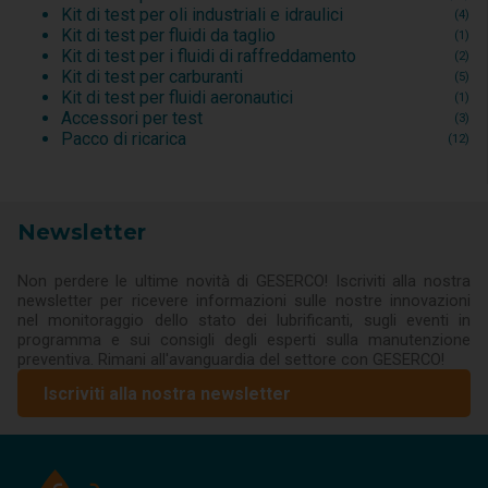
Kit di test per oli industriali e idraulici
(4)
Kit di test per fluidi da taglio
(1)
Kit di test per i fluidi di raffreddamento
(2)
Kit di test per carburanti
(5)
Kit di test per fluidi aeronautici
(1)
Accessori per test
(3)
Pacco di ricarica
(12)
Newsletter
Non perdere le ultime novità di GESERCO! Iscriviti alla nostra
newsletter per ricevere informazioni sulle nostre innovazioni
nel monitoraggio dello stato dei lubrificanti, sugli eventi in
programma e sui consigli degli esperti sulla manutenzione
preventiva. Rimani all'avanguardia del settore con GESERCO!
Iscriviti alla nostra newsletter