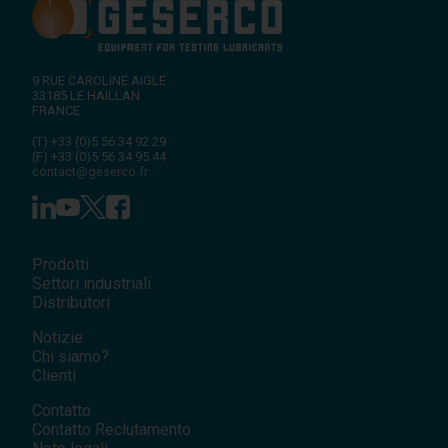
9 RUE CAROLINE AIGLE
33185
LE HAILLAN
FRANCE
(T)
+33 (0)5 56 34 92 29
(F)
+33 (0)5 56 34 95 44
contact@geserco.fr
Prodotti
Settori industriali
Distributori
Notizie
Chi siamo?
Clienti
Contatto
Contatto Reclutamento