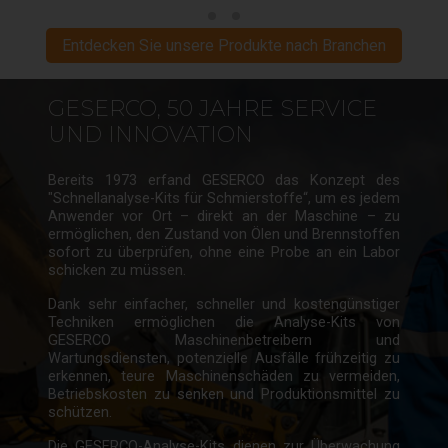
Entdecken Sie unsere Produkte nach Branchen
GESERCO, 50 JAHRE SERVICE
UND INNOVATION
Bereits 1973 erfand GESERCO das Konzept des
"Schnellanalyse-Kits für Schmierstoffe“, um es jedem
Anwender vor Ort – direkt an der Maschine – zu
ermöglichen, den Zustand von Ölen und Brennstoffen
sofort zu überprüfen, ohne eine Probe an ein Labor
schicken zu müssen.
Dank sehr einfacher, schneller und kostengünstiger
Techniken ermöglichen die Analyse-Kits von
GESERCO Maschinenbetreibern und
Wartungsdiensten, potenzielle Ausfälle frühzeitig zu
erkennen, teure Maschinenschäden zu vermeiden,
Betriebskosten zu senken und Produktionsmittel zu
schützen.
Die GESERCO-Analyse-Kits dienen zur Überwachung