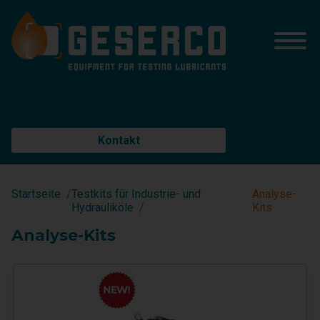
Kontakt
Startseite
Testkits für Industrie- und
Analyse-
Hydrauliköle
Kits
Analyse-Kits