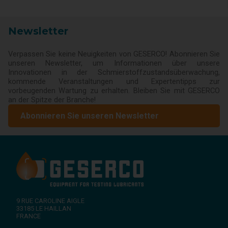
Newsletter
Verpassen Sie keine Neuigkeiten von GESERCO! Abonnieren Sie
unseren Newsletter, um Informationen über unsere
Innovationen in der Schmierstoffzustandsüberwachung,
kommende Veranstaltungen und Expertentipps zur
vorbeugenden Wartung zu erhalten. Bleiben Sie mit GESERCO
an der Spitze der Branche!
Abonnieren Sie unseren Newsletter
9 RUE CAROLINE AIGLE
33185
LE HAILLAN
FRANCE