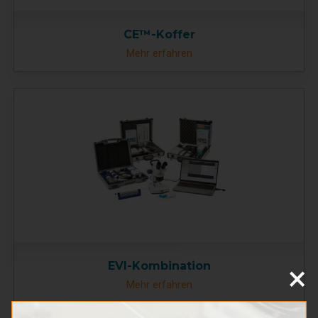
CE™-Koffer
Mehr erfahren
×
EVI-Kombination
Mehr erfahren