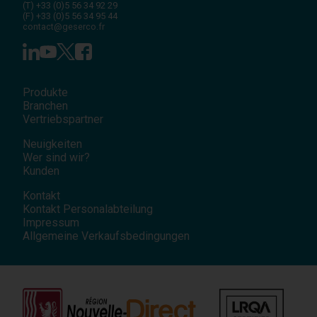
(T)
+33 (0)5 56 34 92 29
(F)
+33 (0)5 56 34 95 44
contact@geserco.fr
Produkte
Branchen
Vertriebspartner
Neuigkeiten
Wer sind wir?
Kunden
Kontakt
Kontakt Personalabteilung
Impressum
Allgemeine Verkaufsbedingungen