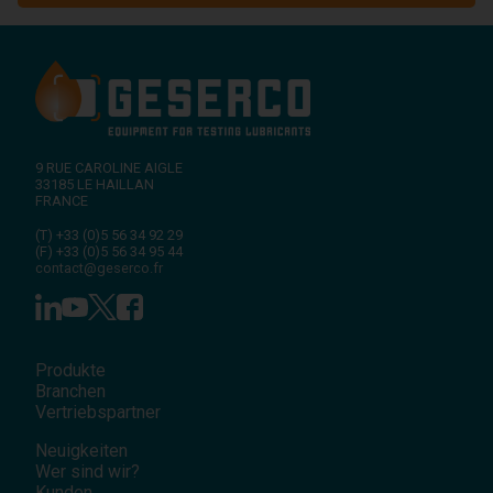
9 RUE CAROLINE AIGLE
33185
LE HAILLAN
FRANCE
(T)
+33 (0)5 56 34 92 29
(F)
+33 (0)5 56 34 95 44
contact@geserco.fr
Produkte
Branchen
Vertriebspartner
Neuigkeiten
Wer sind wir?
Kunden