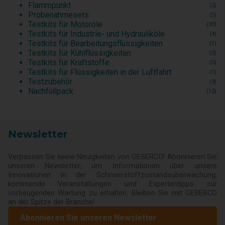
Flammpunkt
(2)
Probenahmesets
(5)
Testkits für Motoröle
(20)
Testkits für Industrie- und Hydrauliköle
(4)
Testkits für Bearbeitungsflüssigkeiten
(1)
Testkits für Kühlflüssigkeiten
(2)
Testkits für Kraftstoffe
(5)
Testkits für Flüssigkeiten in der Luftfahrt
(1)
Testzubehör
(3)
Nachfüllpack
(12)
Newsletter
Verpassen Sie keine Neuigkeiten von GESERCO! Abonnieren Sie
unseren Newsletter, um Informationen über unsere
Innovationen in der Schmierstoffzustandsüberwachung,
kommende Veranstaltungen und Expertentipps zur
vorbeugenden Wartung zu erhalten. Bleiben Sie mit GESERCO
an der Spitze der Branche!
Abonnieren Sie unseren Newsletter