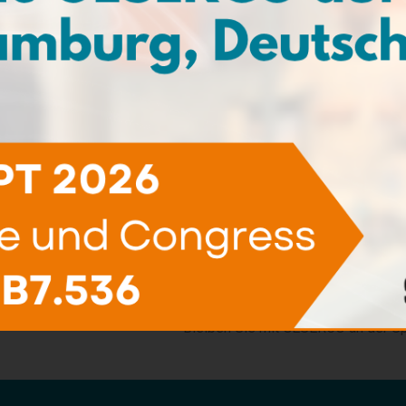
Newsletter
Verpassen Sie keine Neuigkeiten 
Informationen über unsere Inno
kommende Veranstaltungen und Ex
Bleiben Sie mit GESERCO an der Sp