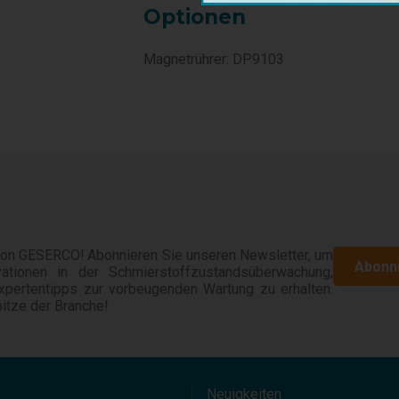
Optionen
Magnetrührer: DP9103
von GESERCO! Abonnieren Sie unseren Newsletter, um
Abonni
vationen in der Schmierstoffzustandsüberwachung,
pertentipps zur vorbeugenden Wartung zu erhalten.
itze der Branche!
Neuigkeiten