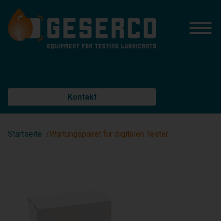
Kontakt
Startseite
Wartungspaket für digitalen Tester