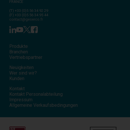
FRANCE
(T)
+33 (0)5 56 34 92 29
(F)
+33 (0)5 56 34 95 44
contact@geserco.fr
Produkte
Branchen
Vertriebspartner
Neuigkeiten
Wer sind wir?
Kunden
Kontakt
Kontakt Personalabteilung
Impressum
Allgemeine Verkaufsbedingungen