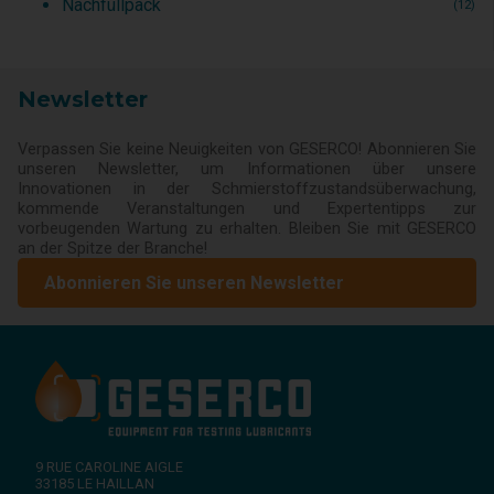
Nachfüllpack
(12)
Newsletter
Verpassen Sie keine Neuigkeiten von GESERCO! Abonnieren Sie
unseren Newsletter, um Informationen über unsere
Innovationen in der Schmierstoffzustandsüberwachung,
kommende Veranstaltungen und Expertentipps zur
vorbeugenden Wartung zu erhalten. Bleiben Sie mit GESERCO
an der Spitze der Branche!
Abonnieren Sie unseren Newsletter
9 RUE CAROLINE AIGLE
33185
LE HAILLAN