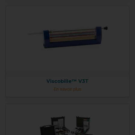
Viscobille™ V3T
En savoir plus