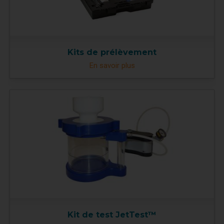
Kits de prélèvement
En savoir plus
Kit de test JetTest™