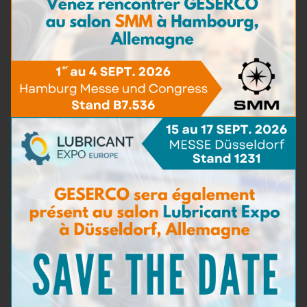
Micropipette de précision
En savoir plus
Agitateur magnétique
En savoir plus