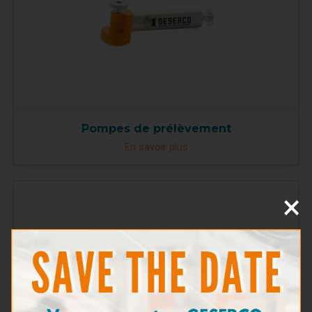
Pompes de prélèvement
En savoir plus
×