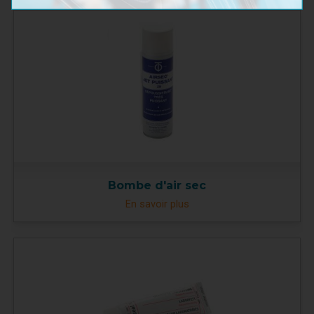
Bombe d'air sec
En savoir plus