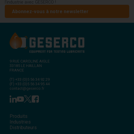
l'industrie avec GESERCO !
Abonnez-vous à notre newsletter
9 RUE CAROLINE AIGLE
33185
LE HAILLAN
FRANCE
(T)
+33 (0)5 56 34 92 29
(F)
+33 (0)5 56 34 95 44
contact@geserco.fr
Produits
Industries
Distributeurs