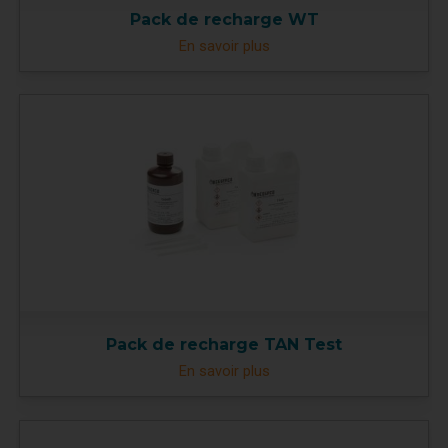
Pack de recharge WT
En savoir plus
Pack de recharge TAN Test
En savoir plus