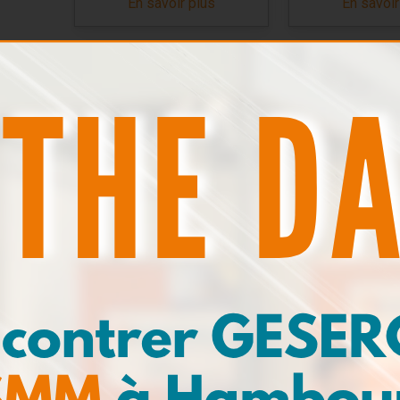
En savoir plus
En savoir
Kit Bactéries
Kits de pré
En savoir plus
En savoir