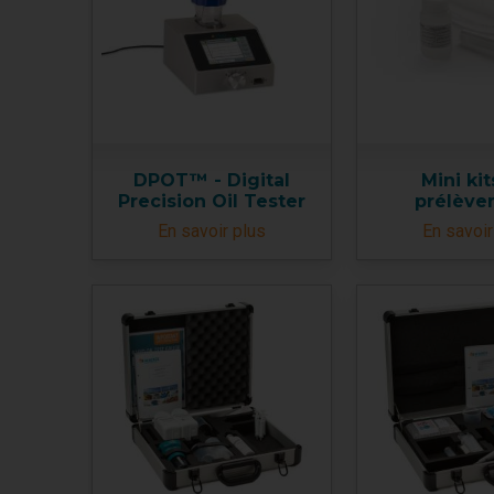
DPOT™ - Digital
Mini ki
Precision Oil Tester
prélève
En savoir plus
En savoir