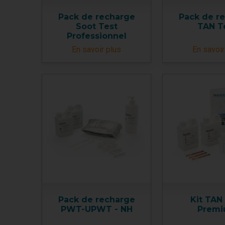
Pack de recharge
Pack de r
Soot Test
TAN T
Professionnel
En savoir plus
En savoir
Pack de recharge
Kit TAN
PWT-UPWT - NH
Prem