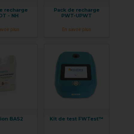
e recharge
Pack de recharge
OT - NH
PWT-UPWT
avoir plus
En savoir plus
tion BAS2
Kit de test FWTest™