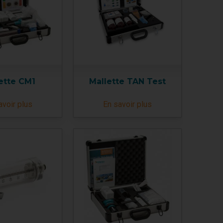
ette CM1
Mallette TAN Test
avoir plus
En savoir plus