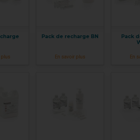
echarge
Pack de recharge BN
Pack d
 plus
En savoir plus
En s