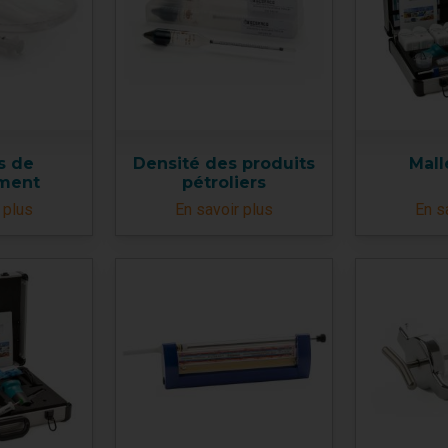
ts de
Densité des produits
Mall
ment
pétroliers
 plus
En savoir plus
En s