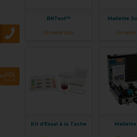
BNTest™
Mallette S
En savoir plus
En savoir
er
Kit d'Essai à la Tache
Mallett