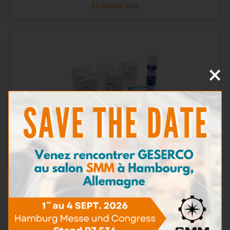
En savoir plus
×
Pack de recharge Polluvision
En savoir plus