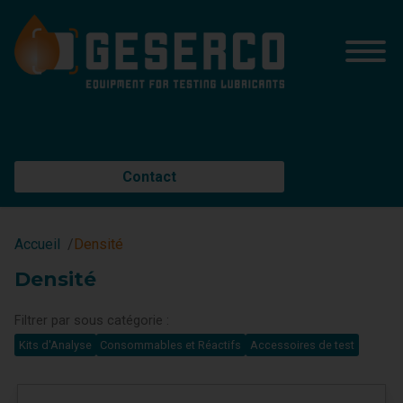
Contact
Accueil
Densité
Densité
Filtrer par sous catégorie :
Kits d'Analyse
Consommables et Réactifs
Accessoires de test