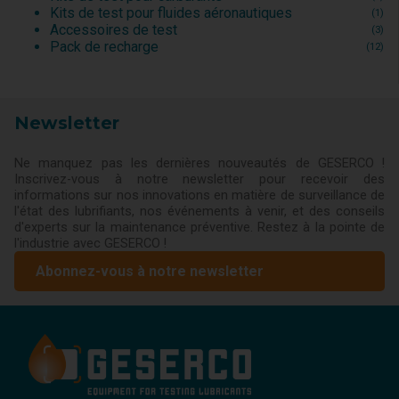
Kits de test pour fluides aéronautiques
(1)
Accessoires de test
(3)
Pack de recharge
(12)
Newsletter
Ne manquez pas les dernières nouveautés de GESERCO !
Inscrivez-vous à notre newsletter pour recevoir des
informations sur nos innovations en matière de surveillance de
l'état des lubrifiants, nos événements à venir, et des conseils
d'experts sur la maintenance préventive. Restez à la pointe de
l'industrie avec GESERCO !
Abonnez-vous à notre newsletter