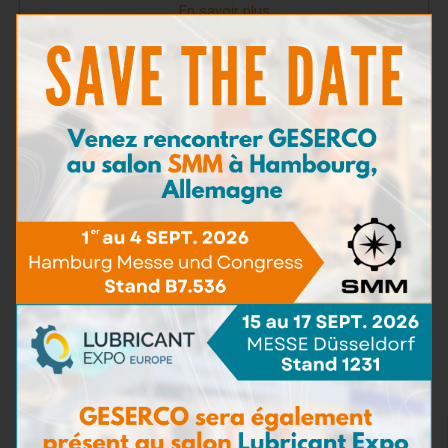
En savoir plus
Pack de recharge IronTest
En savoir plus
TAN
(5)