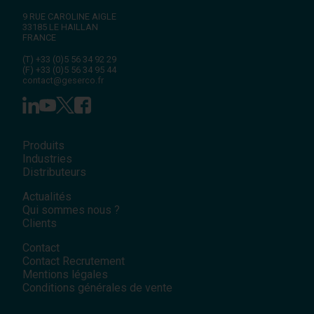
9 RUE CAROLINE AIGLE
33185
LE HAILLAN
FRANCE
(T)
+33 (0)5 56 34 92 29
(F)
+33 (0)5 56 34 95 44
contact@geserco.fr
Produits
Industries
Distributeurs
Actualités
Qui sommes nous ?
Clients
Contact
Contact Recrutement
Mentions légales
Conditions générales de vente