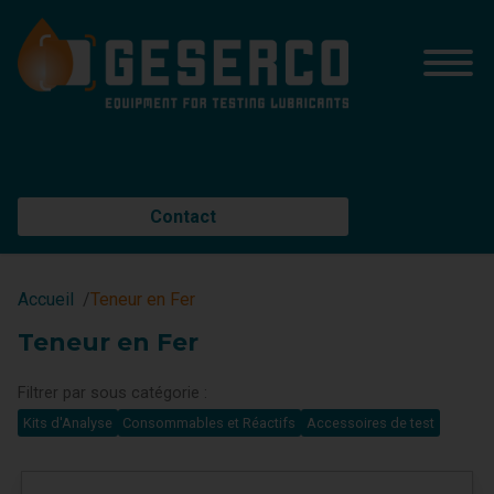
Contact
Accueil
Teneur en Fer
Teneur en Fer
Filtrer par sous catégorie :
Kits d'Analyse
Consommables et Réactifs
Accessoires de test