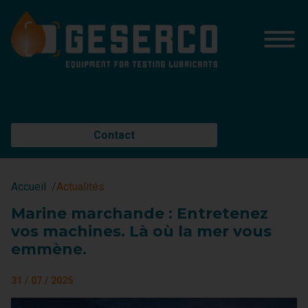
Contact
Accueil
Actualités
Marine marchande : Entretenez
vos machines. Là où la mer vous
emmène.
31 / 07 / 2025