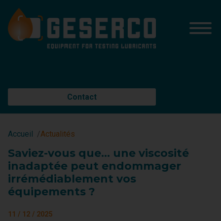
Contact
Accueil
Actualités
Saviez-vous que… une viscosité
inadaptée peut endommager
irrémédiablement vos
équipements ?
11 / 12 / 2025