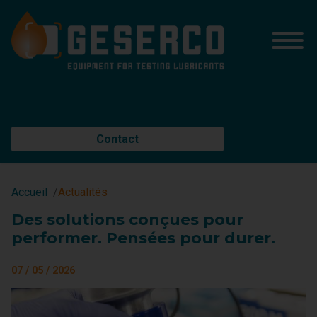
Contact
Accueil
Actualités
Des solutions conçues pour
performer. Pensées pour durer.
07 / 05 / 2026