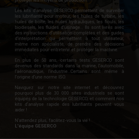
Les kits d'analyse GESERCO permettent de surveiller
les lubrifiants pour moteur, les huiles de turbine, les
huiles de boîte, les huiles hydrauliques, les fiouls, les
biodiesels, les fluides d'usinage... Ils sont livrés avec
des instructions d'utilisation complètes et des guides
d'interprétation qui permettent à tout utilisateur,
même non spécialiste, de prendre des décisions
immédiates pour entretenir et protéger la machine.
En plus de 50 ans, certains tests GESERCO sont
devenus des standards dans la marine, l'automobile,
l'aéronautique, l'industrie...Certains sont même à
l'origine d'une norme ISO.
Naviguez sur notre site internet et découvrez
pourquoi plus de 30 000 sites industriels se sont
équipés de la technologie GESERCO, et comment nos
kits d'analyse rapide des lubrifiants peuvent vous
aider !
N'attendez plus, facilitez-vous la vie !
L'équipe GESERCO