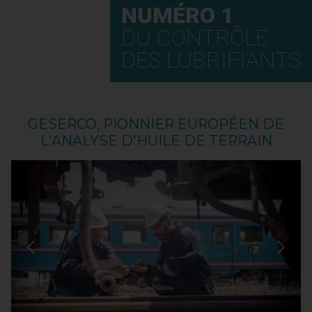
NUMÉRO 1
DU CONTRÔLE
DES LUBRIFIANTS
GESERCO, PIONNIER EUROPÉEN DE
L'ANALYSE D'HUILE DE TERRAIN