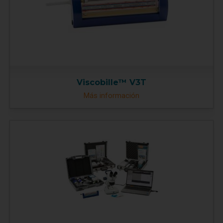
Viscobille™ V3T
Más información