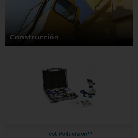
Construcción
Test Polluvision™