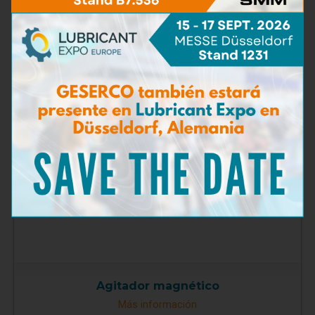
Micropipeta de precisión
Más información
Agitador magnético
Más información