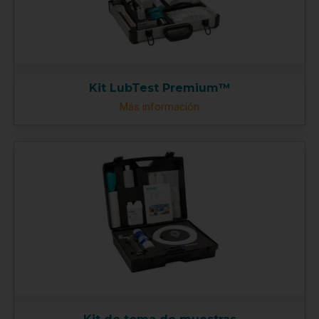
Kit LubTest Premium™
Más información