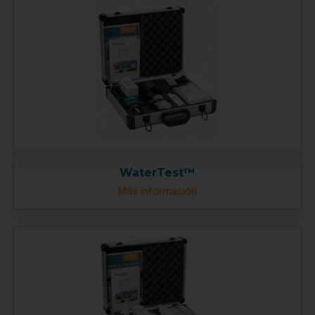
WaterTest™
Más información