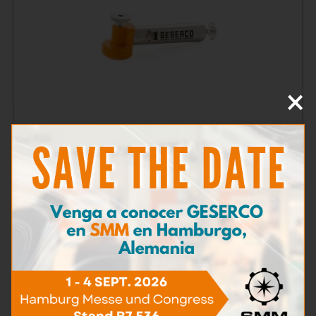
×
Bombas de muestreo
Más información