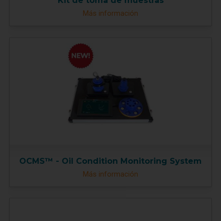
Kit de toma de muestras
Más información
OCMS™ - Oil Condition Monitoring System
Más información