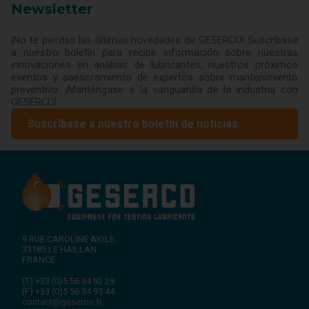
Newsletter
¡No te pierdas las últimas novedades de GESERCO! Suscríbase
a nuestro boletín para recibir información sobre nuestras
innovaciones en análisis de lubricantes, nuestros próximos
eventos y asesoramiento de expertos sobre mantenimiento
preventivo. ¡Manténgase a la vanguardia de la industria con
GESERCO!
Suscríbase a nuestro boletín de noticias
9 RUE CAROLINE AIGLE
33185
LE HAILLAN
FRANCE
(T)
+33 (0)5 56 34 92 29
(F)
+33 (0)5 56 34 95 44
contact@geserco.fr