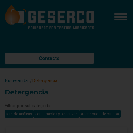
Contacto
Bienvenida
Detergencia
Detergencia
Filtrar por subcategoría :
Kits de análisis
Consumibles y Reactivos
Accesorios de prueba