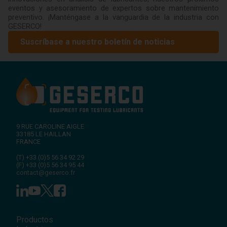
eventos y asesoramiento de expertos sobre mantenimiento
preventivo. ¡Manténgase a la vanguardia de la industria con
GESERCO!
Suscríbase a nuestro boletín de noticias
9 RUE CAROLINE AIGLE
33185
LE HAILLAN
FRANCE
(T)
+33 (0)5 56 34 92 29
(F)
+33 (0)5 56 34 95 44
contact@geserco.fr
Productos