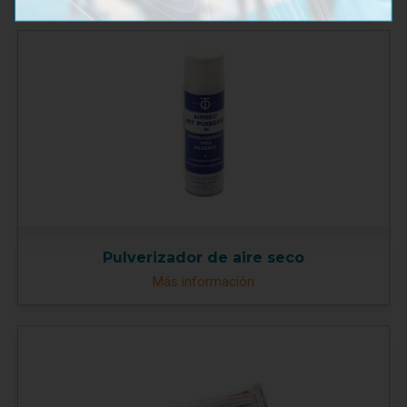
Pulverizador de aire seco
Más información