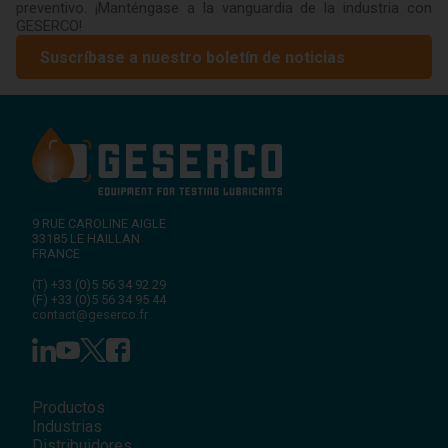
preventivo. ¡Manténgase a la vanguardia de la industria con
GESERCO!
Suscríbase a nuestro boletín de noticias
9 RUE CAROLINE AIGLE
33185
LE HAILLAN
FRANCE
(T)
+33 (0)5 56 34 92 29
(F)
+33 (0)5 56 34 95 44
contact@geserco.fr
Productos
Industrias
Distribuidores