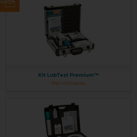
ter
Kit LubTest Premium™
Más información