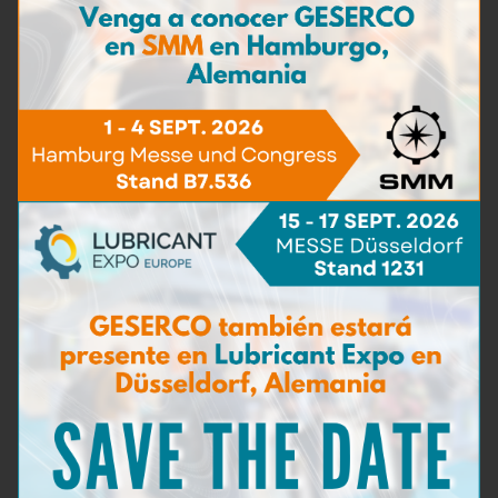
Micropipeta de precisión
Más información
Agitador magnético
Más información