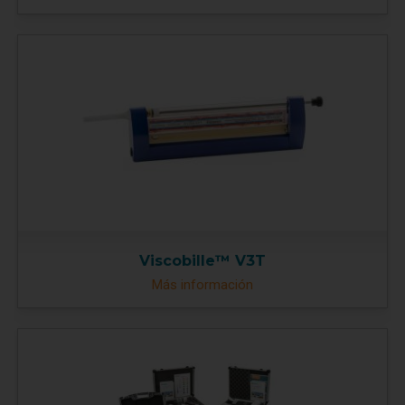
Viscobille™ V3T
Más información