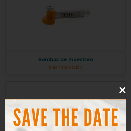
Bombas de muestreo
Más información
×