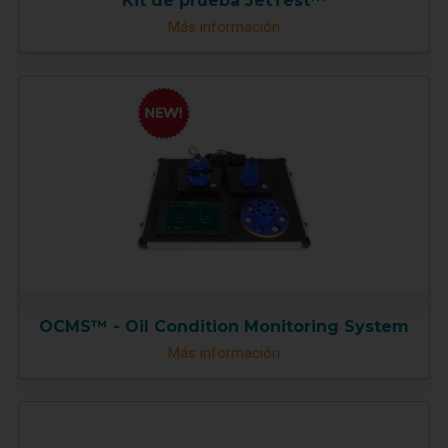
Kit de prueba JetTest™
Más información
OCMS™ - Oil Condition Monitoring System
Más información