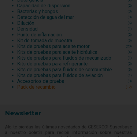
Capacidad de dispersión
(2)
Bacterias y hongos
(3)
Detección de agua del mar
(3)
Dilución
(6)
Densidad
(1)
Punto de inflamación
(2)
Kit de tomada de muestra
(5)
Kits de pruebas para aceite motor
(20)
Kits de pruebas para aceite hidráulica
(4)
Kits de pruebas para fluidos de mecanizado
(1)
Kits de pruebas para refrigerante
(2)
Kits de pruebas para fluidos de combustible
(5)
Kits de pruebas para fluidos de aviación
(1)
Accesorios de prueba
(3)
Pack de recambio
(12)
Newsletter
¡No te pierdas las últimas novedades de GESERCO! Suscríbase
a nuestro boletín para recibir información sobre nuestras