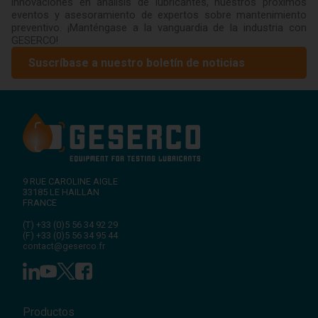
innovaciones en análisis de lubricantes, nuestros próximos
eventos y asesoramiento de expertos sobre mantenimiento
preventivo. ¡Manténgase a la vanguardia de la industria con
GESERCO!
Suscríbase a nuestro boletín de noticias
9 RUE CAROLINE AIGLE
33185
LE HAILLAN
FRANCE
(T)
+33 (0)5 56 34 92 29
(F)
+33 (0)5 56 34 95 44
contact@geserco.fr
Productos