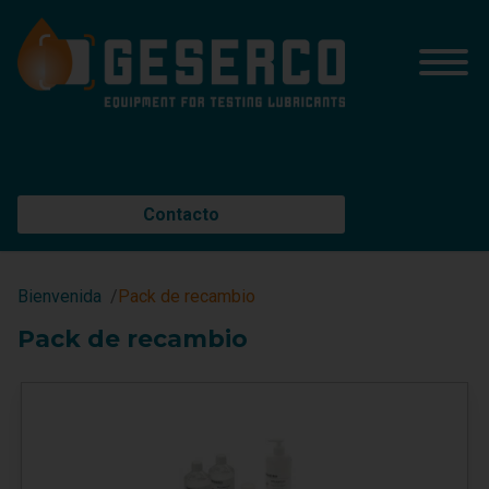
Contacto
Bienvenida
Pack de recambio
Pack de recambio