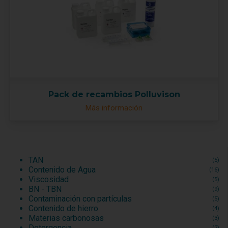
Pack de recambios Polluvison
Más información
TAN
(5)
Contenido de Agua
(16)
Viscosidad
(5)
BN - TBN
(9)
Contaminación con partículas
(5)
Contenido de hierro
(4)
Materias carbonosas
(3)
Detergencia
(2)