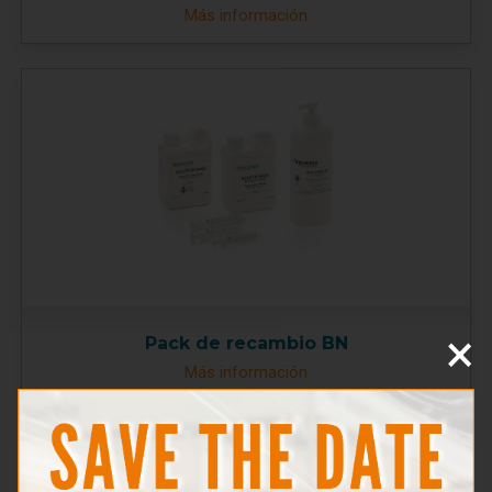
Más información
×
Pack de recambio BN
Más información