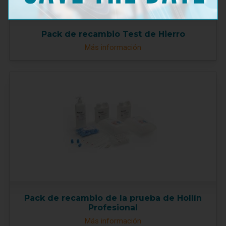
Pack de recambio Test de Hierro
Más información
Pack de recambio de la prueba de Hollín
Profesional
Más información