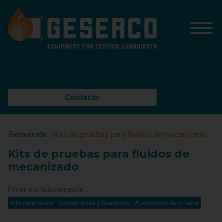
Contacto
Bienvenida
Kits de pruebas para fluidos de mecanizado
Kits de pruebas para fluidos de
mecanizado
Filtrar por subcategoría :
Kits de análisis
Consumibles y Reactivos
Accesorios de prueba