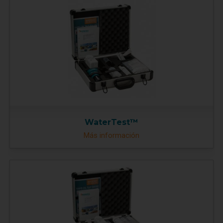
WaterTest™
Más información