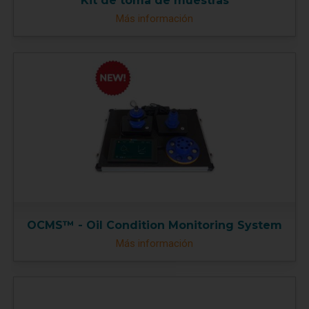
Kit de toma de muestras
Más información
OCMS™ - Oil Condition Monitoring System
Más información