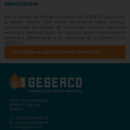
Newsletter
¡No te pierdas las últimas novedades de GESERCO! Suscríbase
a nuestro boletín para recibir información sobre nuestras
innovaciones en análisis de lubricantes, nuestros próximos
eventos y asesoramiento de expertos sobre mantenimiento
preventivo. ¡Manténgase a la vanguardia de la industria con
GESERCO!
Suscríbase a nuestro boletín de noticias
9 RUE CAROLINE AIGLE
33185
LE HAILLAN
FRANCE
(T)
+33 (0)5 56 34 92 29
(F)
+33 (0)5 56 34 95 44
contact@geserco.fr