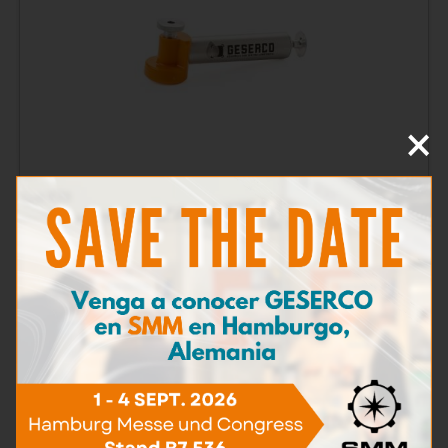
×
Bombas de muestreo
Más información