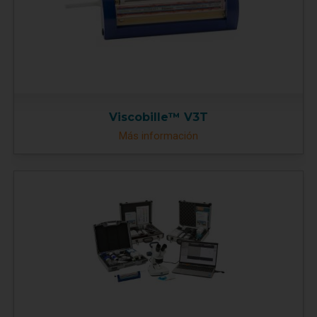
Viscobille™ V3T
Más información