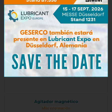
Micropipeta de precisión
Más información
Agitador magnético
Más información