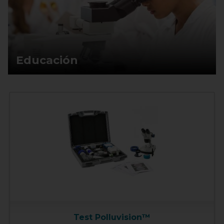
Educación
Test Polluvision™