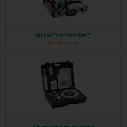
Kit LubTest Premium™
Más información