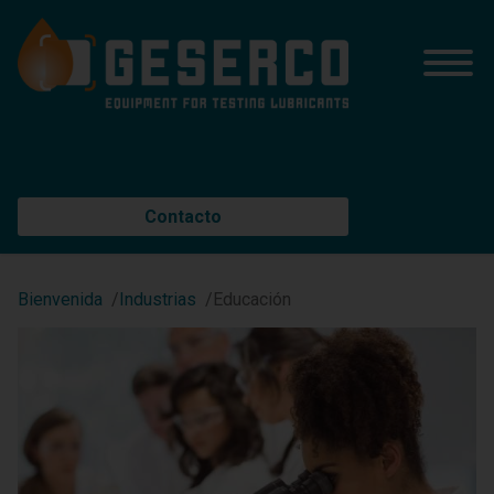
Contacto
Bienvenida
Industrias
Educación