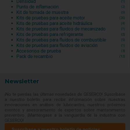
Densidad
(1)
Punto de inflamación
(2)
Kit de tomada de muestra
(5)
Kits de pruebas para aceite motor
(20)
Kits de pruebas para aceite hidráulica
(4)
Kits de pruebas para fluidos de mecanizado
(1)
Kits de pruebas para refrigerante
(2)
Kits de pruebas para fluidos de combustible
(5)
Kits de pruebas para fluidos de aviación
(1)
Accesorios de prueba
(3)
Pack de recambio
(12)
Newsletter
¡No te pierdas las últimas novedades de GESERCO! Suscríbase
a nuestro boletín para recibir información sobre nuestras
innovaciones en análisis de lubricantes, nuestros próximos
eventos y asesoramiento de expertos sobre mantenimiento
preventivo. ¡Manténgase a la vanguardia de la industria con
GESERCO!
Suscríbase a nuestro boletín de noticias