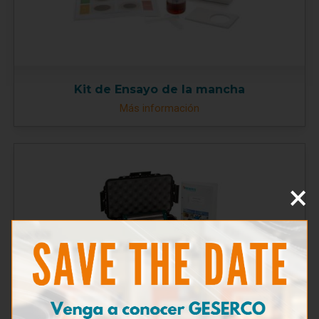
Kit de Ensayo de la mancha
Más información
×