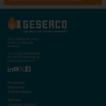
9 RUE CAROLINE AIGLE
33185
LE HAILLAN
FRANCE
(T)
+33 (0)5 56 34 92 29
(F)
+33 (0)5 56 34 95 44
contact@geserco.fr
Productos
Industrias
Distribuidores
Noticias
¿Quiénes somos?