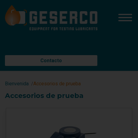
Contacto
Bienvenida
Accesorios de prueba
Accesorios de prueba