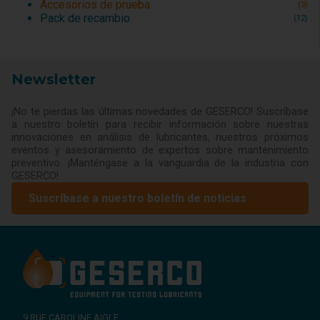
Accesorios de prueba
(3)
Pack de recambio
(12)
Newsletter
¡No te pierdas las últimas novedades de GESERCO! Suscríbase
a nuestro boletín para recibir información sobre nuestras
innovaciones en análisis de lubricantes, nuestros próximos
eventos y asesoramiento de expertos sobre mantenimiento
preventivo. ¡Manténgase a la vanguardia de la industria con
GESERCO!
Suscríbase a nuestro boletín de noticias
9 RUE CAROLINE AIGLE