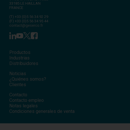
33185
LE HAILLAN
FRANCE
(T)
+33 (0)5 56 34 92 29
(F)
+33 (0)5 56 34 95 44
contact@geserco.fr
Productos
Industrias
Distribuidores
Noticias
¿Quiénes somos?
Clientes
Contacto
Contacto empleo
Notas legales
Condiciones generales de venta