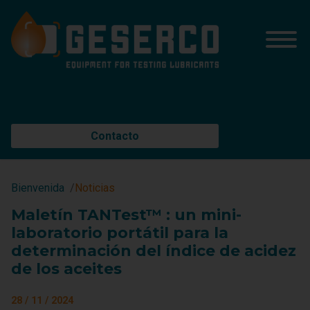
Contacto
Bienvenida
Noticias
Maletín TANTest™ : un mini-
laboratorio portátil para la
determinación del índice de acidez
de los aceites
28 / 11 / 2024