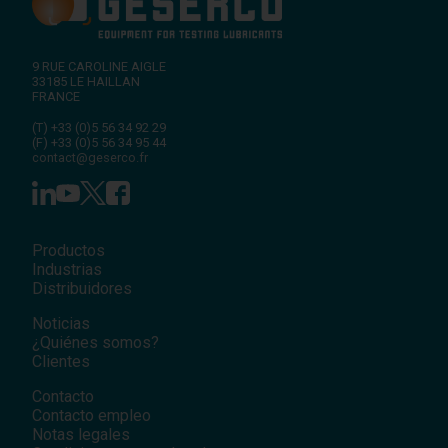
9 RUE CAROLINE AIGLE
33185
LE HAILLAN
FRANCE
(T)
+33 (0)5 56 34 92 29
(F)
+33 (0)5 56 34 95 44
contact@geserco.fr
Productos
Industrias
Distribuidores
Noticias
¿Quiénes somos?
Clientes
Contacto
Contacto empleo
Notas legales