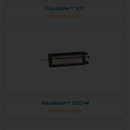
Viscobille™ V2T
Más información
Viscobille™ VCD-M
Más información