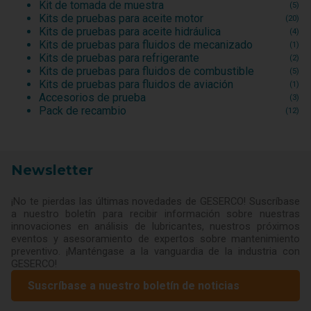
Kit de tomada de muestra
(5)
Kits de pruebas para aceite motor
(20)
Kits de pruebas para aceite hidráulica
(4)
Kits de pruebas para fluidos de mecanizado
(1)
Kits de pruebas para refrigerante
(2)
Kits de pruebas para fluidos de combustible
(5)
Kits de pruebas para fluidos de aviación
(1)
Accesorios de prueba
(3)
Pack de recambio
(12)
Newsletter
¡No te pierdas las últimas novedades de GESERCO! Suscríbase
a nuestro boletín para recibir información sobre nuestras
innovaciones en análisis de lubricantes, nuestros próximos
eventos y asesoramiento de expertos sobre mantenimiento
preventivo. ¡Manténgase a la vanguardia de la industria con
GESERCO!
Suscríbase a nuestro boletín de noticias