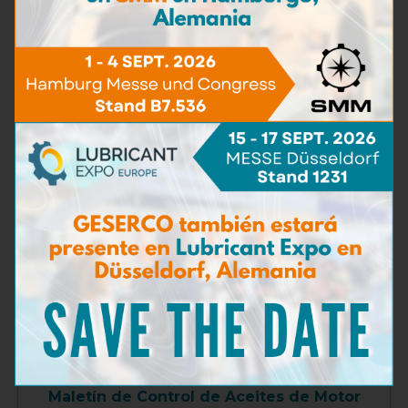
ViscoTest™
Más información
Maletín de Control de Aceites de Motor