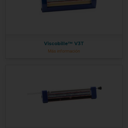
Viscobille™ V3T
Más información