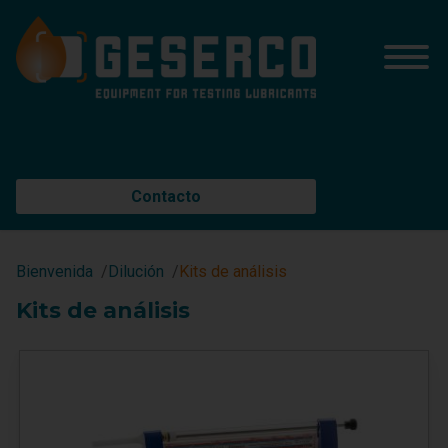
Contacto
Bienvenida
Dilución
Kits de análisis
Kits de análisis