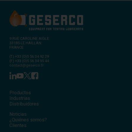
9 RUE CAROLINE AIGLE
33185
LE HAILLAN
FRANCE
(T)
+33 (0)5 56 34 92 29
(F)
+33 (0)5 56 34 95 44
contact@geserco.fr
Productos
Industrias
Distribuidores
Noticias
¿Quiénes somos?
Clientes