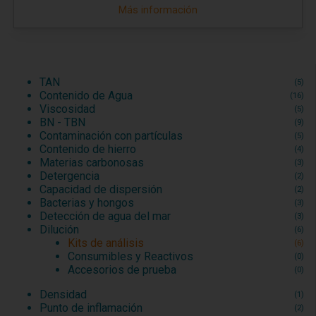
Más información
TAN
(5)
Contenido de Agua
(16)
Viscosidad
(5)
BN - TBN
(9)
Contaminación con partículas
(5)
Contenido de hierro
(4)
Materias carbonosas
(3)
Detergencia
(2)
Capacidad de dispersión
(2)
Bacterias y hongos
(3)
Detección de agua del mar
(3)
Dilución
(6)
Kits de análisis
(6)
Consumibles y Reactivos
(0)
Accesorios de prueba
(0)
Densidad
(1)
Punto de inflamación
(2)