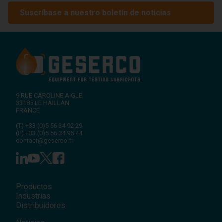
Suscríbase a nuestro boletín de noticias
9 RUE CAROLINE AIGLE
33185
LE HAILLAN
FRANCE
(T)
+33 (0)5 56 34 92 29
(F)
+33 (0)5 56 34 95 44
contact@geserco.fr
Productos
Industrias
Distribuidores