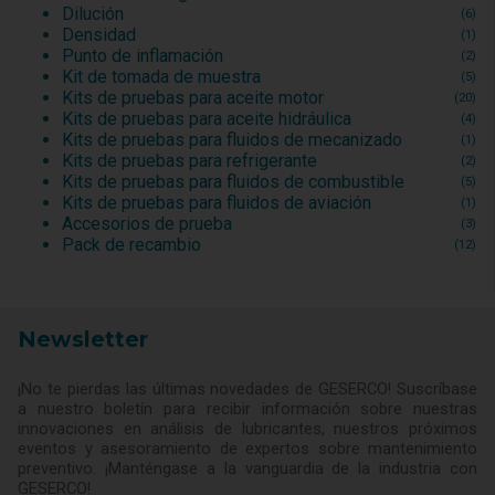
Dilución
(6)
Densidad
(1)
Punto de inflamación
(2)
Kit de tomada de muestra
(5)
Kits de pruebas para aceite motor
(20)
Kits de pruebas para aceite hidráulica
(4)
Kits de pruebas para fluidos de mecanizado
(1)
Kits de pruebas para refrigerante
(2)
Kits de pruebas para fluidos de combustible
(5)
Kits de pruebas para fluidos de aviación
(1)
Accesorios de prueba
(3)
Pack de recambio
(12)
Newsletter
¡No te pierdas las últimas novedades de GESERCO! Suscríbase
a nuestro boletín para recibir información sobre nuestras
innovaciones en análisis de lubricantes, nuestros próximos
eventos y asesoramiento de expertos sobre mantenimiento
preventivo. ¡Manténgase a la vanguardia de la industria con
GESERCO!