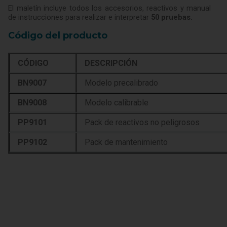
El maletín incluye todos los accesorios, reactivos y manual
de instrucciones para realizar e interpretar
50 pruebas.
Código del producto
CÓDIGO
DESCRIPCIÓN
BN9007
Modelo precalibrado
BN9008
Modelo calibrable
PP9101
Pack de reactivos no peligrosos
PP9102
Pack de mantenimiento