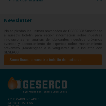
Pack de recambio
(12)
Newsletter
¡No te pierdas las últimas novedades de GESERCO! Suscríbase
a nuestro boletín para recibir información sobre nuestras
innovaciones en análisis de lubricantes, nuestros próximos
eventos y asesoramiento de expertos sobre mantenimiento
preventivo. ¡Manténgase a la vanguardia de la industria con
GESERCO!
Suscríbase a nuestro boletín de noticias
9 RUE CAROLINE AIGLE
33185
LE HAILLAN