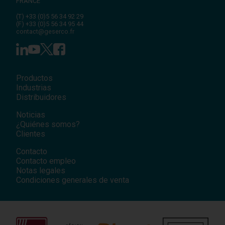
FRANCE
(T)
+33 (0)5 56 34 92 29
(F)
+33 (0)5 56 34 95 44
contact@geserco.fr
Productos
Industrias
Distribuidores
Noticias
¿Quiénes somos?
Clientes
Contacto
Contacto empleo
Notas legales
Condiciones generales de venta