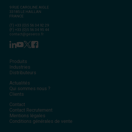
9 RUE CAROLINE AIGLE
33185
LE HAILLAN
FRANCE
(T)
+33 (0)5 56 34 92 29
(F)
+33 (0)5 56 34 95 44
contact@geserco.fr
Produits
Industries
Distributeurs
Actualités
Qui sommes nous ?
Clients
Contact
Contact Recrutement
Mentions légales
Conditions générales de vente