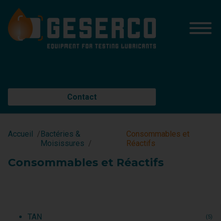
Contact
Accueil
Bactéries &
Consommables et
Moisissures
Réactifs
Consommables et Réactifs
TAN
(5)