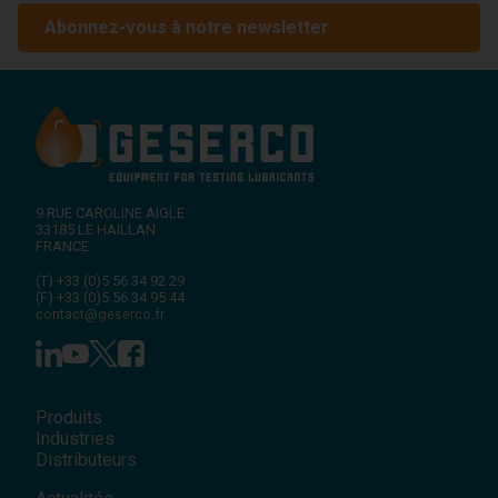
Abonnez-vous à notre newsletter
9 RUE CAROLINE AIGLE
33185
LE HAILLAN
FRANCE
(T)
+33 (0)5 56 34 92 29
(F)
+33 (0)5 56 34 95 44
contact@geserco.fr
Produits
Industries
Distributeurs