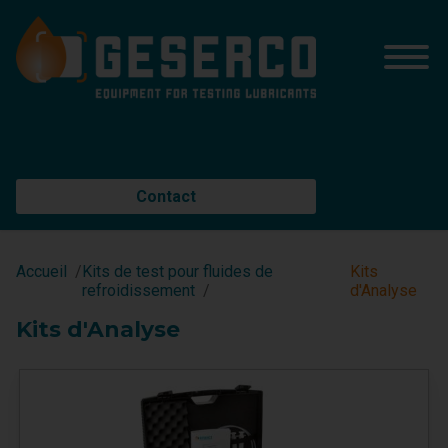
Contact
Accueil
Kits de test pour fluides de
Kits
refroidissement
d'Analyse
Kits d'Analyse