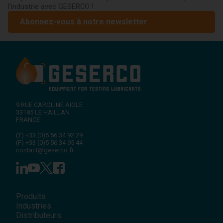
l'industrie avec GESERCO !
Abonnez-vous à notre newsletter
9 RUE CAROLINE AIGLE
33185
LE HAILLAN
FRANCE
(T)
+33 (0)5 56 34 92 29
(F)
+33 (0)5 56 34 95 44
contact@geserco.fr
Produits
Industries
Distributeurs