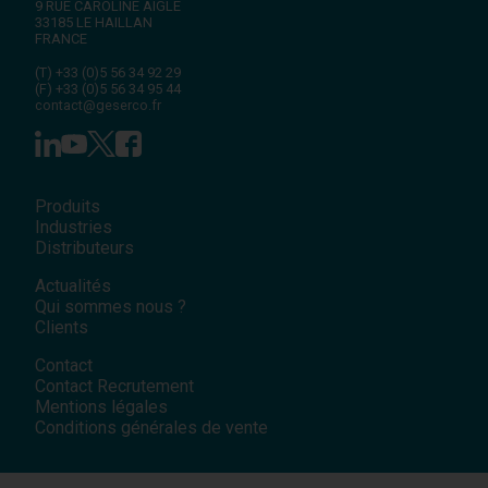
9 RUE CAROLINE AIGLE
33185
LE HAILLAN
FRANCE
(T)
+33 (0)5 56 34 92 29
(F)
+33 (0)5 56 34 95 44
contact@geserco.fr
Produits
Industries
Distributeurs
Actualités
Qui sommes nous ?
Clients
Contact
Contact Recrutement
Mentions légales
Conditions générales de vente