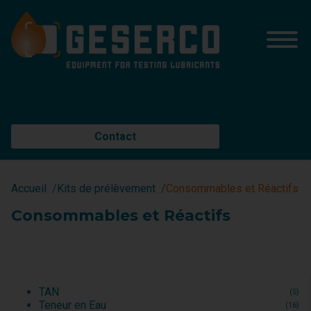
Contact
Accueil
Kits de prélèvement
Consommables et Réactifs
Consommables et Réactifs
TAN
(5)
Teneur en Eau
(16)