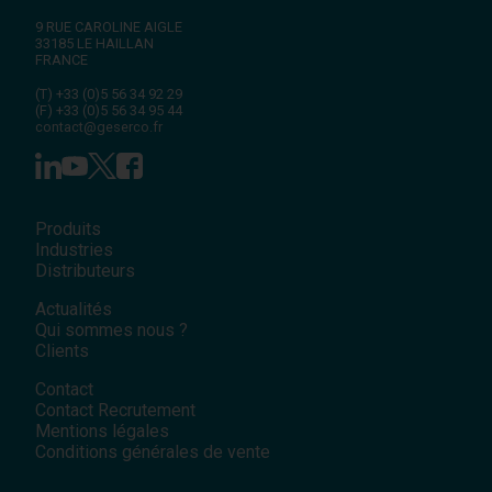
9 RUE CAROLINE AIGLE
33185
LE HAILLAN
FRANCE
(T)
+33 (0)5 56 34 92 29
(F)
+33 (0)5 56 34 95 44
contact@geserco.fr
Produits
Industries
Distributeurs
Actualités
Qui sommes nous ?
Clients
Contact
Contact Recrutement
Mentions légales
Conditions générales de vente