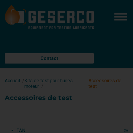
Contact
Accueil
Kits de test pour huiles
Accessoires de
moteur
test
Accessoires de test
TAN
(5)