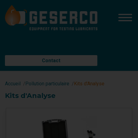
Contact
Accueil
Pollution particulaire
Kits d'Analyse
Kits d'Analyse