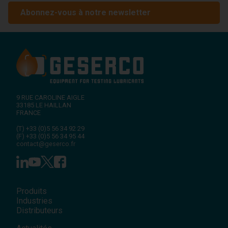
Abonnez-vous à notre newsletter
9 RUE CAROLINE AIGLE
33185
LE HAILLAN
FRANCE
(T)
+33 (0)5 56 34 92 29
(F)
+33 (0)5 56 34 95 44
contact@geserco.fr
Produits
Industries
Distributeurs