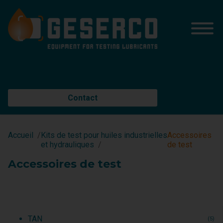
Contact
Accueil
Kits de test pour huiles industrielles
Accessoires
et hydrauliques
de test
Accessoires de test
TAN
(5)