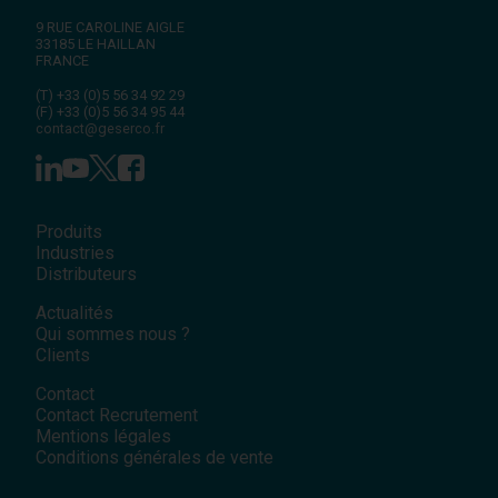
9 RUE CAROLINE AIGLE
33185
LE HAILLAN
FRANCE
(T)
+33 (0)5 56 34 92 29
(F)
+33 (0)5 56 34 95 44
contact@geserco.fr
Produits
Industries
Distributeurs
Actualités
Qui sommes nous ?
Clients
Contact
Contact Recrutement
Mentions légales
Conditions générales de vente