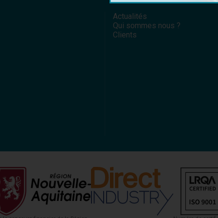
Actualités
Qui sommes nous ?
Clients