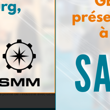
nouveautés de GESERCO ! Inscrivez-vous à notre
Abon
mations sur nos innovations en matière de surveillance
vénements à venir, et des conseils d'experts sur la
a pointe de l'industrie avec GESERCO !