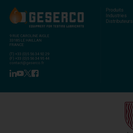
Produits
Industries
Distributeurs
9 RUE CAROLINE AIGLE
33185
LE HAILLAN
FRANCE
(T)
+33 (0)5 56 34 92 29
(F)
+33 (0)5 56 34 95 44
contact@geserco.fr