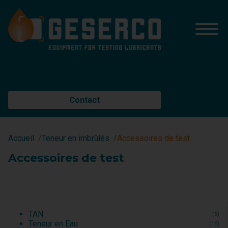
Contact
Accueil
Teneur en imbrûlés
Accessoires de test
Accessoires de test
TAN
(5)
Teneur en Eau
(16)