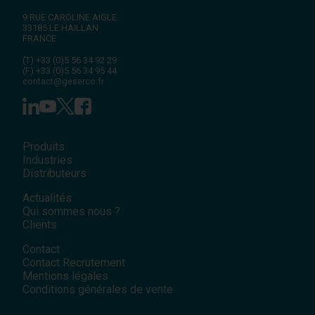
9 RUE CAROLINE AIGLE
33185
LE HAILLAN
FRANCE
(T)
+33 (0)5 56 34 92 29
(F)
+33 (0)5 56 34 95 44
contact@geserco.fr
Produits
Industries
Distributeurs
Actualités
Qui sommes nous ?
Clients
Contact
Contact Recrutement
Mentions légales
Conditions générales de vente