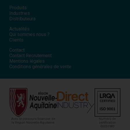
Produits
Industries
Distributeurs
Actualités
Qui sommes nous ?
Clients
Contact
Contact Recrutement
Mentions légales
Conditions générales de vente
Avec le concours financier de
Numéro de
la Région Nouvelle-Aquitaine
certification
00051983