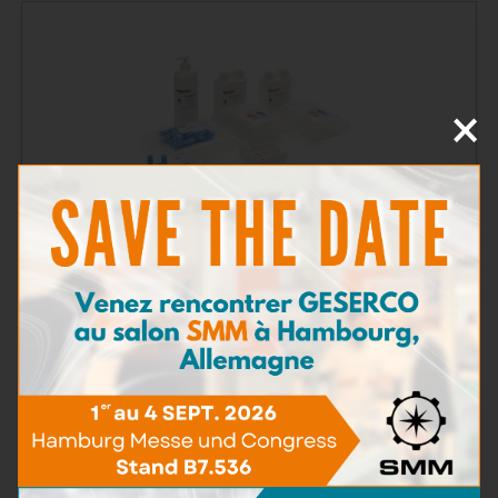
×
Pack de recharge Soot Test Standard
En savoir plus