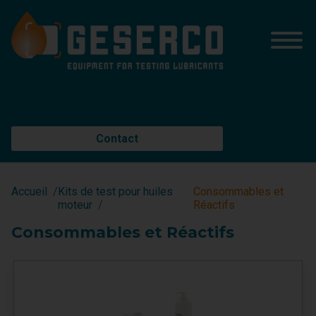
Contact
Accueil
Kits de test pour huiles
Consommables et
moteur
Réactifs
Consommables et Réactifs