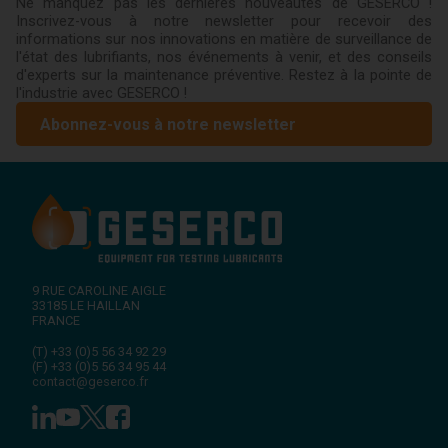
Ne manquez pas les dernières nouveautés de GESERCO !
Inscrivez-vous à notre newsletter pour recevoir des
informations sur nos innovations en matière de surveillance de
l'état des lubrifiants, nos événements à venir, et des conseils
d'experts sur la maintenance préventive. Restez à la pointe de
l'industrie avec GESERCO !
Abonnez-vous à notre newsletter
9 RUE CAROLINE AIGLE
33185
LE HAILLAN
FRANCE
(T)
+33 (0)5 56 34 92 29
(F)
+33 (0)5 56 34 95 44
contact@geserco.fr