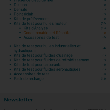
Présence d'eau de mer
(3)
Dilution
(6)
Densité
(1)
Point éclair
(2)
Kits de prélèvement
(5)
Kits de test pour huiles moteur
(20)
Kits d'Analyse
(15)
Consommables et Réactifs
(5)
Accessoires de test
(0)
Kits de test pour huiles industrielles et
(4)
hydrauliques
Kits de test pour fluides d’usinage
(1)
Kits de test pour fluides de refroidissement
(2)
Kits de test pour carburants
(5)
Kits de test pour fluides aéronautiques
(1)
Accessoires de test
(3)
Pack de recharge
(12)
Newsletter