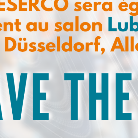
VT9016 (sans LED)
nez-vous à notre newsletter