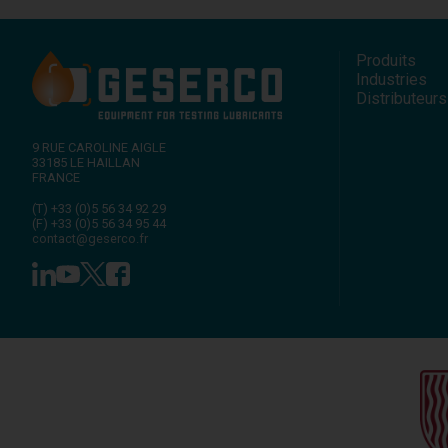
Produits
Industries
Distributeurs
9 RUE CAROLINE AIGLE
33185
LE HAILLAN
FRANCE
(T)
+33 (0)5 56 34 92 29
(F)
+33 (0)5 56 34 95 44
contact@geserco.fr