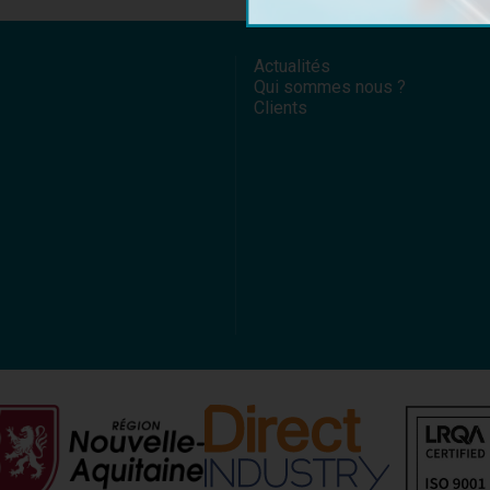
Actualités
Qui sommes nous ?
Clients