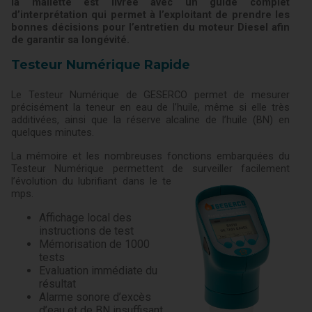
la mallette est livrée avec un guide complet
d’interprétation qui permet à l’exploitant de prendre les
bonnes décisions pour l’entretien du moteur Diesel afin
de garantir sa longévité.
Testeur Numérique Rapide
Le Testeur Numérique de GESERCO permet de mesurer
précisément la teneur en eau de l’huile, même si elle très
additivées, ainsi que la réserve alcaline de l’huile (BN) en
quelques minutes.
La mémoire et les nombreuses fonctions embarquées du
Testeur Numérique permettent de surveiller facilement
l’évolution du lubrifiant dans le te
mps.
Affichage local des
instructions de test
Mémorisation de 1000
tests
Evaluation immédiate du
résultat
Alarme sonore d’excès
d’eau et de BN insuffisant