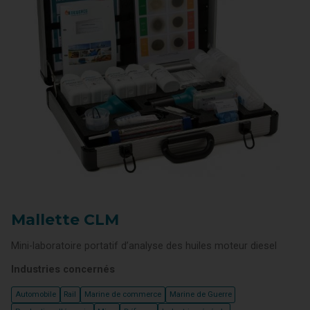
Mallette CLM
Mini-laboratoire portatif d’analyse des huiles moteur diesel
Industries concernés
Automobile
Rail
Marine de commerce
Marine de Guerre