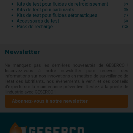
Kits de test pour fluides de refroidissement
(2)
Kits de test pour carburants
(5)
Kits de test pour fluides aéronautiques
(1)
Accessoires de test
(3)
Pack de recharge
(12)
Newsletter
Ne manquez pas les dernières nouveautés de GESERCO !
Inscrivez-vous à notre newsletter pour recevoir des
informations sur nos innovations en matière de surveillance de
l'état des lubrifiants, nos événements à venir, et des conseils
d'experts sur la maintenance préventive. Restez à la pointe de
l'industrie avec GESERCO !
Abonnez-vous à notre newsletter