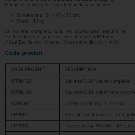
Mousse de calage pour la protection des accessoires.
Dimensions : 54 x 43 x 16 cm
Poids : 10 kg
La mallette comprend tous les accessoires, réactifs et
modes opératoires pour réaliser et interpréter
50 tests
.
(*Sauf Eau de mer: 30 tests / Viscosité et dilution: illimité)
Code produit
CODE PRODUIT
DESCRIPTION
MT90123
Mallette CLM Marine complète
MT90124
Mallette CLM Industrielle complè
RC9300
Option eau de mer - 30 tests
PP9102
Pack de maintenance - Testeur 
PP9103
Pack recharge WT/BN - 50 tests