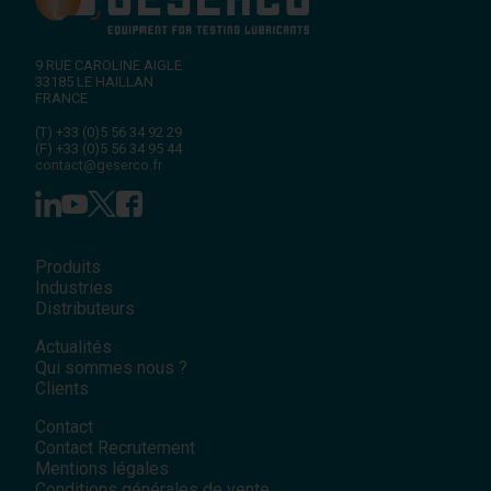
9 RUE CAROLINE AIGLE
33185
LE HAILLAN
FRANCE
(T)
+33 (0)5 56 34 92 29
(F)
+33 (0)5 56 34 95 44
contact@geserco.fr
Produits
Industries
Distributeurs
Actualités
Qui sommes nous ?
Clients
Contact
Contact Recrutement
Mentions légales
Conditions générales de vente