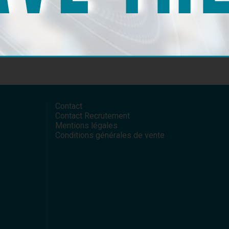
nez-vous à notre newsletter
Contact
Contact Recrutement
Mentions légales
Conditions générales de vente