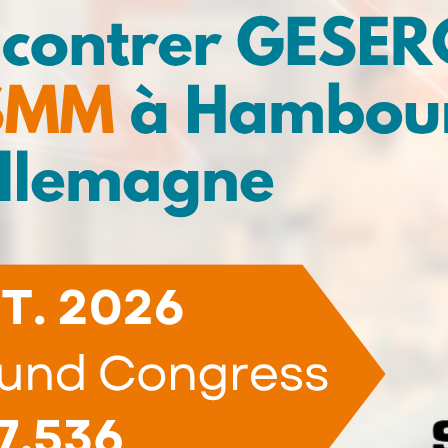
Pack de
(12)
recharge